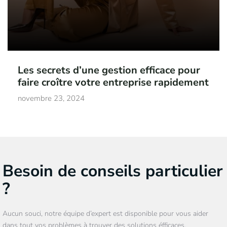
Les secrets d’une gestion efficace pour
faire croître votre entreprise rapidement
novembre 23, 2024
Besoin de conseils particulier
?
Aucun souci, notre équipe d’expert est disponible pour vous aider
dans tout vos problèmes à trouver des solutions éfficaces.