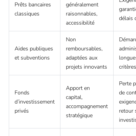
Prêts bancaires
généralement
garanti
classiques
raisonnables,
délais 
accessibilité
Non
Démar
Aides publiques
remboursables,
adminis
et subventions
adaptées aux
longue
projets innovants
critères
Perte p
Apport en
Fonds
de cont
capital,
d’investissement
exigen
accompagnement
privés
retour 
stratégique
invest