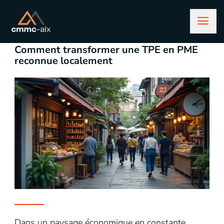
décembre 22, 2025
entreprise
Comment transformer une TPE en PME
reconnue localement
Dans un paysage économique en constante