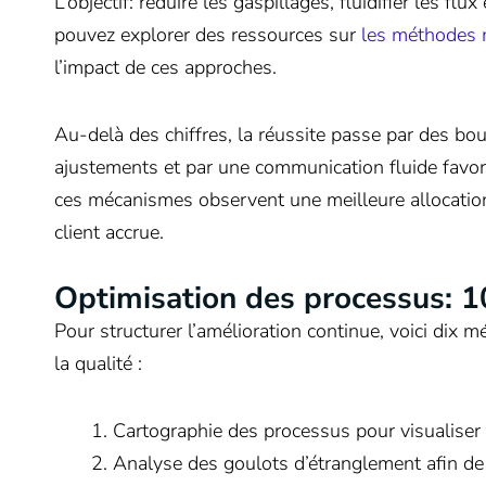
L’objectif: réduire les gaspillages, fluidifier les fl
pouvez explorer des ressources sur
les méthodes 
l’impact de ces approches.
Au-delà des chiffres, la réussite passe par des bo
ajustements et par une communication fluide favori
ces mécanismes observent une meilleure allocation
client accrue.
Optimisation des processus: 1
Pour structurer l’amélioration continue, voici dix m
la qualité :
Cartographie des processus pour visualiser l
Analyse des goulots d’étranglement afin de p