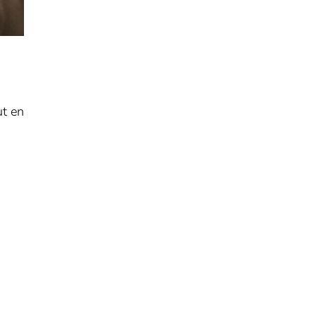
ut en