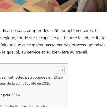
efficacité sans adopter des coûts supplémentaires. La
tégique, fondé sur la capacité à atteindre les objectifs to
 faire mieux avec moins passe par des process optimisés,
a qualité, au service et au bien-être au travail.
c des méthodes peu connues en 2026
cœur de la compétitivité en 2026
ces pour 2026
booster l’efficacité en 2026 ?