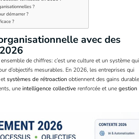
anisationnelles ?
our démarrer ?
ficace ?
organisationnelle avec des
 2026
ensemble de chiffres: c’est une culture et un système qui
tour d’objectifs mesurables. En 2026, les entreprises qui
et
systèmes de rétroaction
obtiennent des gains durable
ents, une
intelligence collective
renforcée et une
gestion