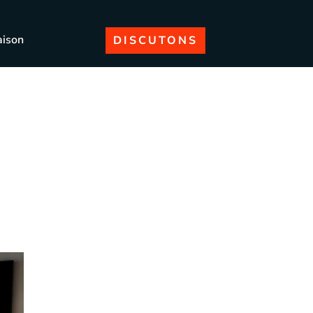
aison
DISCUTONS