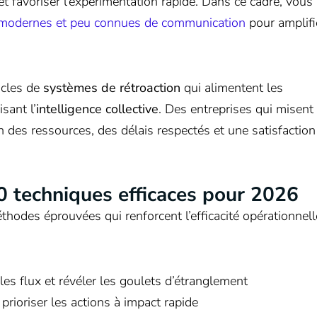
ux et favoriser l’expérimentation rapide. Dans ce cadre, vous
modernes et peu connues de communication
pour amplifi
ucles de
systèmes de rétroaction
qui alimentent les
sant l’
intelligence collective
. Des entreprises qui misent
 des ressources, des délais respectés et une satisfaction
0 techniques efficaces pour 2026
éthodes éprouvées qui renforcent l’efficacité opérationnell
es flux et révéler les goulets d’étranglement
rioriser les actions à impact rapide