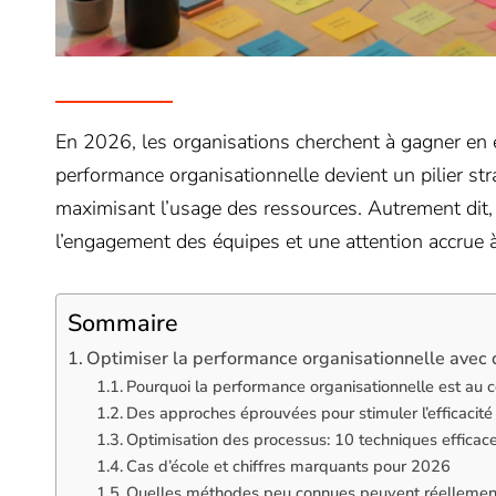
En 2026, les organisations cherchent à gagner en 
performance organisationnelle devient un pilier stra
maximisant l’usage des ressources. Autrement dit,
l’engagement des équipes et une attention accrue à l
Sommaire
Optimiser la performance organisationnelle ave
Pourquoi la performance organisationnelle est au 
Des approches éprouvées pour stimuler l’efficacité
Optimisation des processus: 10 techniques effica
Cas d’école et chiffres marquants pour 2026
Quelles méthodes peu connues peuvent réellement 