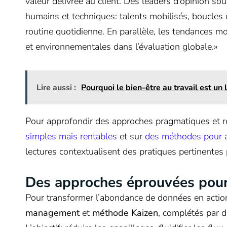
valeur délivrée au client. Des leaders d’opinion sou
humains et techniques: talents mobilisés, boucles d
routine quotidienne. En parallèle, les tendances mo
et environnementales dans l’évaluation globale.»
Lire aussi :
Pourquoi le bien-être au travail est un
Pour approfondir des approches pragmatiques et r
simples mais rentables
et sur
des méthodes pour a
lectures contextualisent des pratiques pertinente
Des approches éprouvées pour s
Pour transformer l’abondance de données en action
management
et
méthode Kaizen
, complétés par 