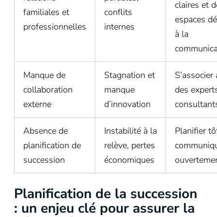
claires et 
familiales et
conflits
espaces dé
professionnelles
internes
à la
communica
Manque de
Stagnation et
S’associer
collaboration
manque
des expert
externe
d’innovation
consultant
Absence de
Instabilité à la
Planifier tô
planification de
relève, pertes
communiq
succession
économiques
ouverteme
Planification de la succession
: un enjeu clé pour assurer la