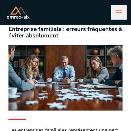
février 26, 2026
entreprise
Entreprise familiale : erreurs fréquentes à
éviter absolument
Les entreprises familiales représentent une part