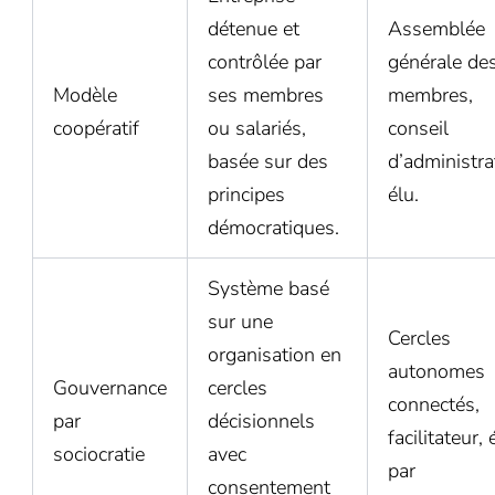
détenue et
Assemblée
contrôlée par
générale de
Modèle
ses membres
membres,
coopératif
ou salariés,
conseil
basée sur des
d’administra
principes
élu.
démocratiques.
Système basé
sur une
Cercles
organisation en
autonomes
Gouvernance
cercles
connectés,
par
décisionnels
facilitateur, 
sociocratie
avec
par
consentement