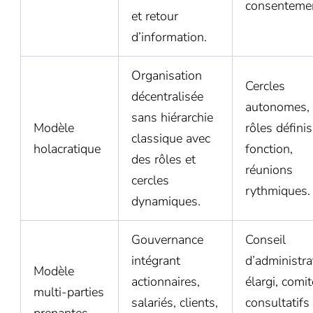
consenteme
et retour
d’information.
Organisation
Cercles
décentralisée
autonomes,
sans hiérarchie
Modèle
rôles définis
classique avec
holacratique
fonction,
des rôles et
réunions
cercles
rythmiques.
dynamiques.
Gouvernance
Conseil
intégrant
d’administra
Modèle
actionnaires,
élargi, comi
multi-parties
salariés, clients,
consultatifs
prenantes