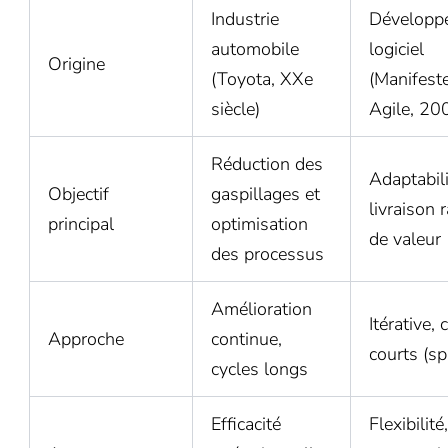
Industrie
Développ
automobile
logiciel
Origine
(Toyota, XXe
(Manifest
siècle)
Agile, 20
Réduction des
Adaptabili
Objectif
gaspillages et
livraison 
principal
optimisation
de valeur
des processus
Amélioration
Itérative, 
Approche
continue,
courts (sp
cycles longs
Efficacité
Flexibilité,