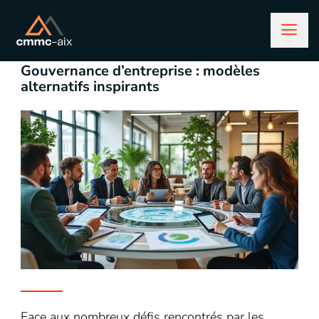
mars 5, 2026
entreprise
Gouvernance d’entreprise : modèles
alternatifs inspirants
Face aux nombreux défis rencontrés par les