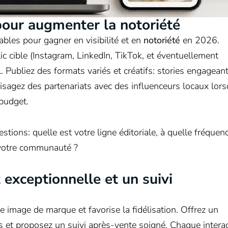
pour augmenter la notoriété
ables pour gagner en visibilité et en
notoriété
en 2026.
c cible (Instagram, LinkedIn, TikTok, et éventuellement
 Publiez des formats variés et créatifs: stories engageant
visagez des partenariats avec des influenceurs locaux lor
 budget.
tions: quelle est votre ligne éditoriale, à quelle fréquen
 votre communauté ?
 exceptionnelle et un suivi
re image de marque et favorise la fidélisation. Offrez un
ns et proposez un suivi après-vente soigné. Chaque intera