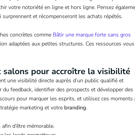
hir votre notoriété en ligne et hors ligne. Pensez égaleme
ui surprennent et récompenseront les achats répétés.
roches concrètes comme
Bâtir une marque forte sans gros
n adaptées aux petites structures. Ces ressources vous
.
salons pour accroître la visibilité
une visibilité directe auprès d’un public qualifié et
r du feedback, identifier des prospects et développer des
iscours pour marquer les esprits, et utilisez ces moments
stratégie marketing et votre
branding
.
s afin d’être mémorable.