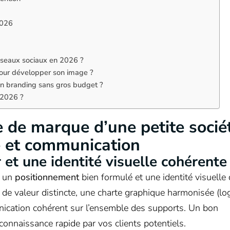
2026
éseaux sociaux en 2026 ?
 pour développer son image ?
en branding sans gros budget ?
 2026 ?
 de marque d’une petite socié
té et communication
 et une identité visuelle cohérente
s un
positionnement
bien formulé et une identité visuelle 
 de valeur distincte, une charte graphique harmonisée (lo
nication cohérent sur l’ensemble des supports. Un bon
econnaissance rapide par vos clients potentiels.