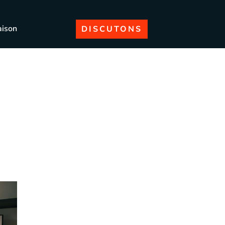
aison
DISCUTONS