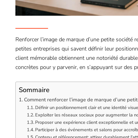
Renforcer l’image de marque d’une petite société r
petites entreprises qui savent définir leur positio
client mémorable obtiennent une notoriété durable 
concrètes pour y parvenir, en s’appuyant sur des pr
Sommaire
Comment renforcer l’image de marque d’une petite
Définir un positionnement clair et une identité visu
Exploiter les réseaux sociaux pour augmenter la no
Proposer une expérience client exceptionnelle et un
Participer à des événements et salons pour accroître
Contenu et référencement: attirer durablement l’at