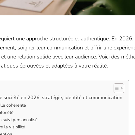
equiert une approche structurée et authentique. En 2026, 
nnement, soigner leur communication et offrir une expérien
et une relation solide avec leur audience. Voici des mét
atiques éprouvées et adaptées à votre réalité.
 société en 2026: stratégie, identité et communication
elle cohérente
toriété
 suivi personnalisé
 la visibilité
tention