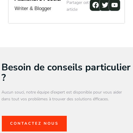
Facebook
Twitter
Youtu
Partager cet
Writer & Blogger
article
Besoin de conseils particulier
?
Aucun souci, notre équipe d’expert est disponible pour vous aider
dans tout vos problèmes à trouver des solutions éfficaces.
CONTACTEZ NOUS