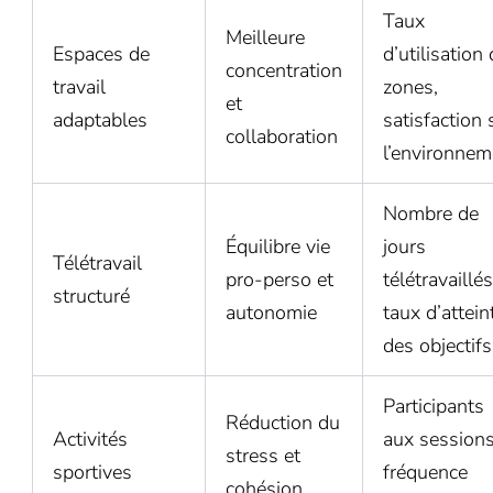
Taux
Meilleure
Espaces de
d’utilisation
concentration
travail
zones,
et
adaptables
satisfaction 
collaboration
l’environnem
Nombre de
Équilibre vie
jours
Télétravail
pro-perso et
télétravaillés
structuré
autonomie
taux d’attein
des objectifs
Participants
Réduction du
Activités
aux sessions
stress et
sportives
fréquence
cohésion