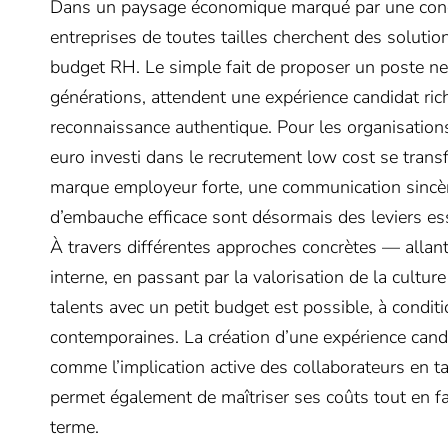
Dans un paysage économique marqué par une concu
entreprises de toutes tailles cherchent des solutio
budget RH. Le simple fait de proposer un poste ne s
générations, attendent une expérience candidat ric
reconnaissance authentique. Pour les organisations
euro investi dans le recrutement low cost se tran
marque employeur forte, une communication sincère
d’embauche efficace sont désormais des leviers esse
À travers différentes approches concrètes — alla
interne, en passant par la valorisation de la cultur
talents avec un petit budget est possible, à condi
contemporaines. La création d’une expérience candid
comme l’implication active des collaborateurs en 
permet également de maîtriser ses coûts tout en fav
terme.