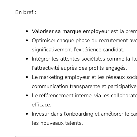
En bref :
Valoriser sa marque employeur
est la prem
Optimiser chaque phase du recrutement avec 
significativement l’expérience candidat.
Intégrer les attentes sociétales comme la flex
l’attractivité auprès des profils engagés.
Le marketing employeur et les réseaux soci
communication transparente et participative
Le référencement interne, via les collabora
efficace.
Investir dans l’onboarding et améliorer le c
les nouveaux talents.