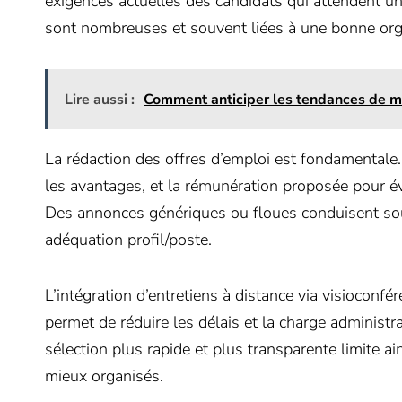
exigences actuelles des candidats qui attendent un
sont nombreuses et souvent liées à une bonne organ
Lire aussi :
Comment anticiper les tendances de m
La rédaction des offres d’emploi est fondamentale. 
les avantages, et la rémunération proposée pour évi
Des annonces génériques ou floues conduisent so
adéquation profil/poste.
L’intégration d’entretiens à distance via visioconfé
permet de réduire les délais et la charge administr
sélection plus rapide et plus transparente limite ai
mieux organisés.