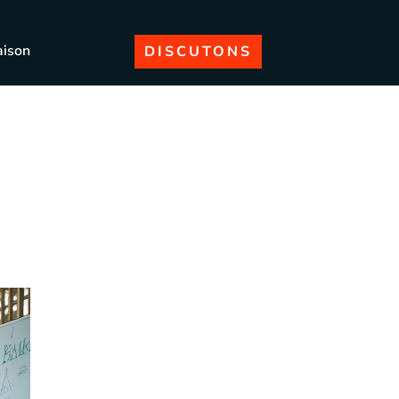
aison
DISCUTONS