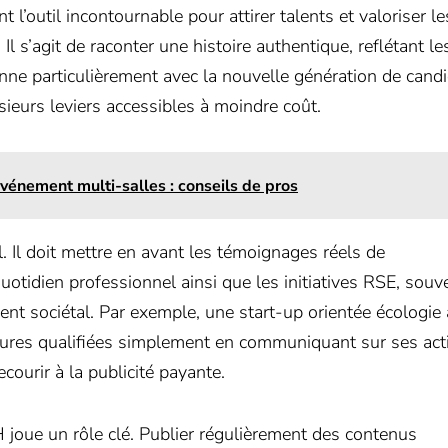
l’outil incontournable pour attirer talents et valoriser le
 s’agit de raconter une histoire authentique, reflétant le
sonne particulièrement avec la nouvelle génération de cand
sieurs leviers accessibles à moindre coût.
événement multi-salles : conseils de pros
l. Il doit mettre en avant les témoignages réels de
quotidien professionnel ainsi que les initiatives RSE, souv
ent sociétal. Par exemple, une start-up orientée écologie 
ures qualifiées simplement en communiquant sur ses act
ourir à la publicité payante.
 joue un rôle clé. Publier régulièrement des contenus