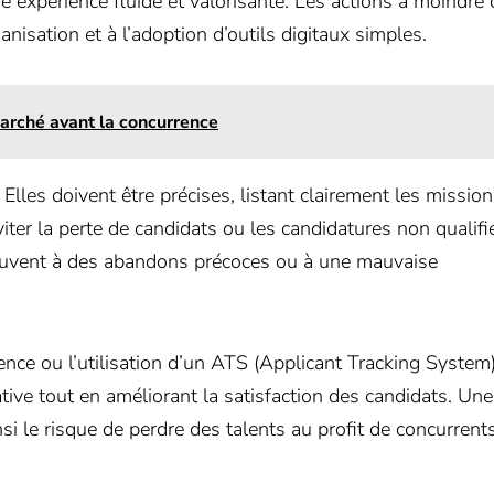
e expérience fluide et valorisante. Les actions à moindre 
isation et à l’adoption d’outils digitaux simples.
arché avant la concurrence
Elles doivent être précises, listant clairement les mission
ter la perte de candidats ou les candidatures non qualifi
uvent à des abandons précoces ou à une mauvaise
rence ou l’utilisation d’un ATS (Applicant Tracking System
ative tout en améliorant la satisfaction des candidats. Une
nsi le risque de perdre des talents au profit de concurrent