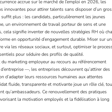
rrence accrue sur le marché de l’emploi en 2026, les
ns innovantes pour attirer talents sans disposer d’un gros
uffit plus : les candidats, particulièrement les jeunes
he, un environnement de travail porteur de sens et une
, cela signifie inventer de nouvelles stratégies RH où ch
sforme en opportunité d’engagement durable. Miser sur un
 via les réseaux sociaux, et surtout, optimiser le proces
ntiels pour séduire des profils de qualité.
nt du marketing employeur au recours au référencement
e d’entreprise —, les entreprises découvrent qu’attirer des
tion d’adapter leurs ressources humaines aux attentes
at fluide, transparente et motivante joue un rôle clé, tou
tant qu’ambassadeurs. Ce renouvellement des pratiques
orisant la motivation employés et la fidélisation à long