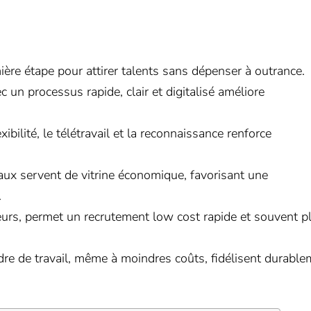
ière étape pour attirer talents sans dépenser à outrance.
un processus rapide, clair et digitalisé améliore
ibilité, le télétravail et la reconnaissance renforce
aux servent de vitrine économique, favorisant une
.
teurs, permet un recrutement low cost rapide et souvent p
adre de travail, même à moindres coûts, fidélisent durabl