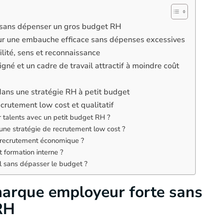
 sans dépenser un gros budget RH
our une embauche efficace sans dépenses excessives
bilité, sens et reconnaissance
né et un cadre de travail attractif à moindre coût
ans une stratégie RH à petit budget
ecrutement low cost et qualitatif
r talents avec un petit budget RH ?
 une stratégie de recrutement low cost ?
n recrutement économique ?
t formation interne ?
il sans dépasser le budget ?
arque employeur forte sans
RH