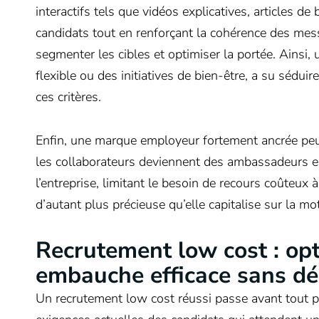
interactifs tels que vidéos explicatives, articles d
candidats tout en renforçant la cohérence des mess
segmenter les cibles et optimiser la portée. Ainsi
flexible ou des initiatives de bien-être, a su sédui
ces critères.
Enfin, une marque employeur fortement ancrée peu
les collaborateurs deviennent des ambassadeurs ent
l’entreprise, limitant le besoin de recours coûteu
d’autant plus précieuse qu’elle capitalise sur la m
Recrutement low cost : opt
embauche efficace sans dé
Un recrutement low cost réussi passe avant tout pa