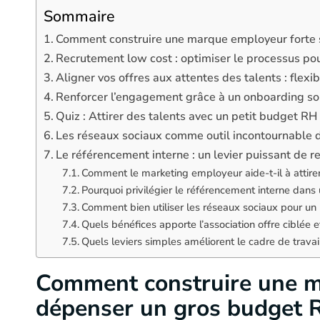
Sommaire
Comment construire une marque employeur forte
Recrutement low cost : optimiser le processus p
Aligner vos offres aux attentes des talents : flexi
Renforcer l’engagement grâce à un onboarding soig
Quiz : Attirer des talents avec un petit budget RH
Les réseaux sociaux comme outil incontournable d
Le référencement interne : un levier puissant de r
Comment le marketing employeur aide-t-il à attire
Pourquoi privilégier le référencement interne dans
Comment bien utiliser les réseaux sociaux pour u
Quels bénéfices apporte l’association offre ciblée e
Quels leviers simples améliorent le cadre de trava
Comment construire une m
dépenser un gros budget 