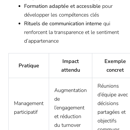
Formation adaptée et accessible
pour
développer les compétences clés
Rituels de communication interne
qui
renforcent la transparence et le sentiment
d’appartenance
Impact
Exemple
Pratique
attendu
concret
Réunions
Augmentation
d’équipe avec
de
Management
décisions
l’engagement
participatif
partagées et
et réduction
objectifs
du turnover
communs