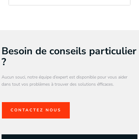
Besoin de conseils particulier
?
Aucun souci, notre équipe d’expert est disponible pour vous aider
dans tout vos problèmes à trouver des solutions éfficaces.
CONTACTEZ NOUS