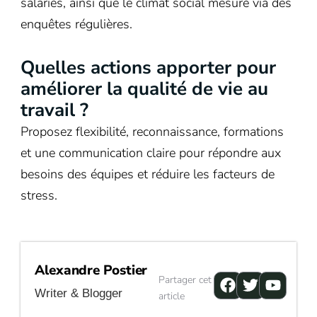
salariés, ainsi que le climat social mesuré via des
enquêtes régulières.
Quelles actions apporter pour
améliorer la qualité de vie au
travail ?
Proposez flexibilité, reconnaissance, formations
et une communication claire pour répondre aux
besoins des équipes et réduire les facteurs de
stress.
Alexandre Postier
Facebook
Twitter
Youtu
Partager cet
Writer & Blogger
article