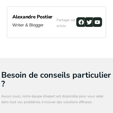
Alexandre Postier
Facebook
Twitter
Youtu
Partager cet
Writer & Blogger
article
Besoin de conseils particulier
?
Aucun souci, notre équipe d’expert est disponible pour vous aider
dans tout vos problèmes à trouver des solutions éfficaces.