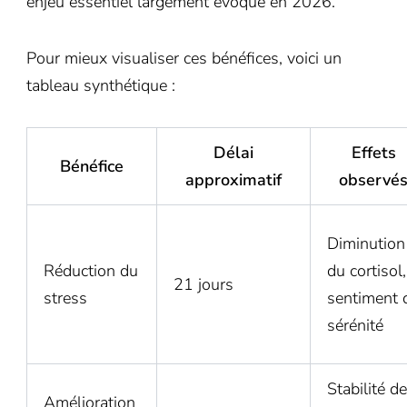
enjeu essentiel largement évoqué en 2026.
Pour mieux visualiser ces bénéfices, voici un
tableau synthétique :
Délai
Effets
Bénéfice
approximatif
observé
Diminution
Réduction du
du cortisol,
21 jours
stress
sentiment 
sérénité
Stabilité de
Amélioration