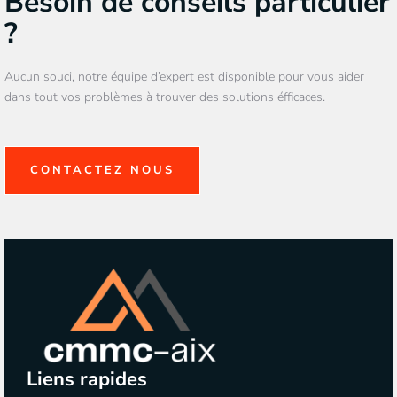
Besoin de conseils particulier
?
Aucun souci, notre équipe d’expert est disponible pour vous aider
dans tout vos problèmes à trouver des solutions éfficaces.
CONTACTEZ NOUS
Liens rapides