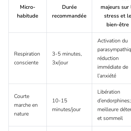
Micro-
Durée
majeurs sur 
habitude
recommandée
stress et l
bien-être
Activation du
parasympathiq
Respiration
3-5 minutes,
réduction
consciente
3x/jour
immédiate de
l’anxiété
Libération
Courte
10-15
d’endorphines;
marche en
minutes/jour
meilleure déte
nature
et sommeil