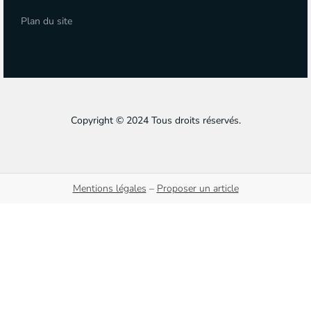
Plan du site
Copyright © 2024 Tous droits réservés.
Mentions légales
–
Proposer un article