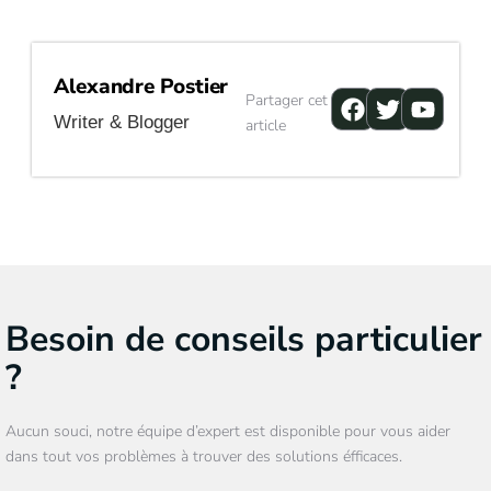
Alexandre Postier
Facebook
Twitter
Youtu
Partager cet
Writer & Blogger
article
Besoin de conseils particulier
?
Aucun souci, notre équipe d’expert est disponible pour vous aider
dans tout vos problèmes à trouver des solutions éfficaces.