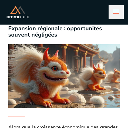
janvier 29, 2026
business
Expansion régionale : opportunités
souvent négligées
Alors que la croissance économique des grandes