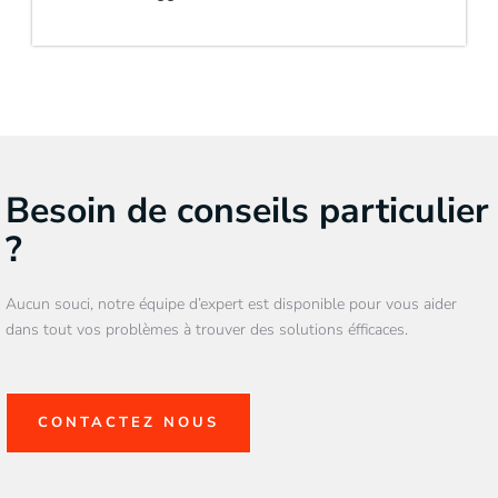
Besoin de conseils particulier
?
Aucun souci, notre équipe d’expert est disponible pour vous aider
dans tout vos problèmes à trouver des solutions éfficaces.
CONTACTEZ NOUS