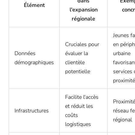
dans
Exem
Élément
l'expansion
concr
régionale
Jeunes fa
Cruciales pour
en périph
Données
évaluer la
urbaine
démographiques
clientèle
favorisan
potentielle
services 
proximité
Facilite l'accès
Proximité
et réduit les
Infrastructures
réseau fe
coûts
régional
logistiques