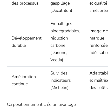
des processus
gaspillage
et qualité
(Decathlon)
améliorée
Emballages
biodégradables,
Image de
Développement
réduction
marque
durable
carbone
renforcée
(Danone,
fidélisati
Veolia)
Suivi des
Adaptabil
Amélioration
indicateurs
et maîtris
continue
(Michelin)
des coûts
Ce positionnement crée un avantage