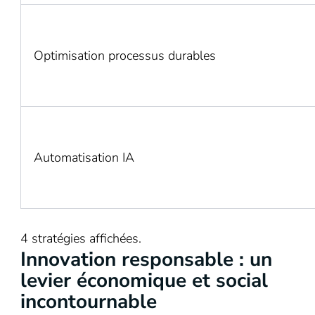
exemples
et
impact.
Optimisation processus durables
Automatisation IA
4 stratégies affichées.
Innovation responsable : un
levier économique et social
incontournable