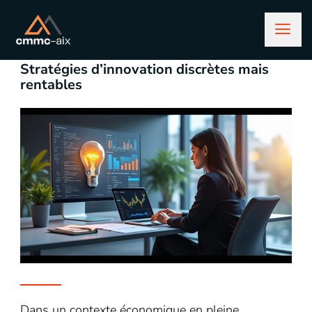
janvier 15, 2026
business
Stratégies d’innovation discrètes mais
rentables
Dans un contexte économique en pleine