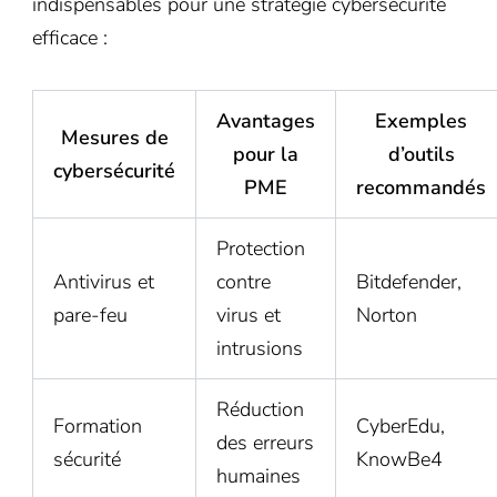
indispensables pour une stratégie cybersécurité
efficace :
Avantages
Exemples
Mesures de
pour la
d’outils
cybersécurité
PME
recommandés
Protection
Antivirus et
contre
Bitdefender,
pare-feu
virus et
Norton
intrusions
Réduction
Formation
CyberEdu,
des erreurs
sécurité
KnowBe4
humaines