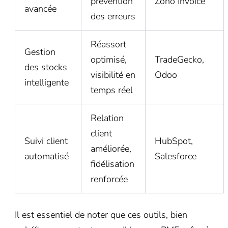
prévention
Zoho Invoice
avancée
des erreurs
Réassort
Gestion
optimisé,
TradeGecko,
des stocks
visibilité en
Odoo
intelligente
temps réel
Relation
client
Suivi client
HubSpot,
améliorée,
automatisé
Salesforce
fidélisation
renforcée
Il est essentiel de noter que ces outils, bien