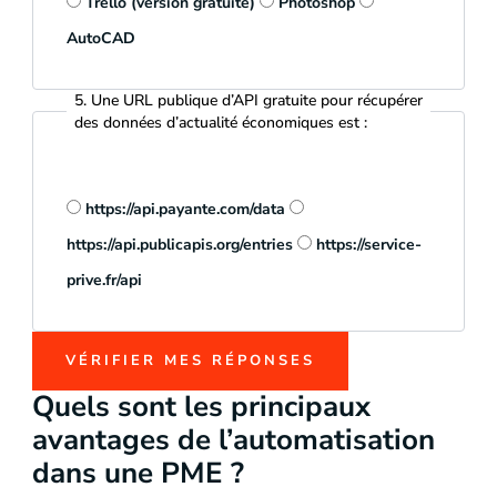
Trello (version gratuite)
Photoshop
AutoCAD
5. Une URL publique d’API gratuite pour récupérer
des données d’actualité économiques est :
https://api.payante.com/data
https://api.publicapis.org/entries
https://service-
prive.fr/api
VÉRIFIER MES RÉPONSES
Quels sont les principaux
avantages de l’automatisation
dans une PME ?