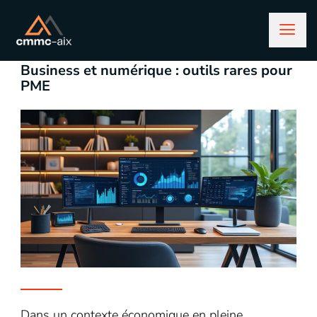
février 19, 2026
business
Business et numérique : outils rares pour
PME
Dans un contexte économique en pleine