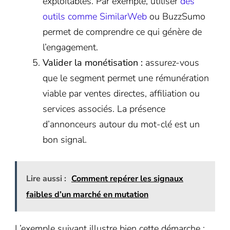
exploitables. Par exemple, utiliser
des
outils comme SimilarWeb
ou BuzzSumo
permet de comprendre ce qui génère de
l’engagement.
Valider la monétisation :
assurez-vous
que le segment permet une rémunération
viable par ventes directes, affiliation ou
services associés. La présence
d’annonceurs autour du mot-clé est un
bon signal.
Lire aussi :
Comment repérer les signaux
faibles d’un marché en mutation
L’exemple suivant illustre bien cette démarche :