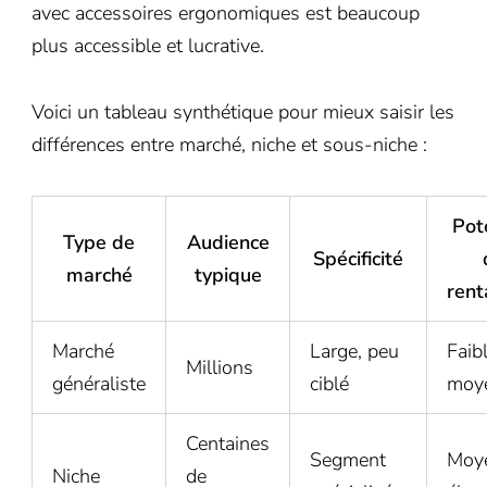
avec accessoires ergonomiques est beaucoup
plus accessible et lucrative.
Voici un tableau synthétique pour mieux saisir les
différences entre marché, niche et sous-niche :
Pot
Type de
Audience
Spécificité
marché
typique
rent
Marché
Large, peu
Faib
Millions
généraliste
ciblé
moy
Centaines
Segment
Moy
Niche
de