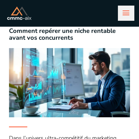
décembre 15, 2025
business
Comment repérer une niche rentable
avant vos concurrents
Dans l’univers ultra-compétitif du marketing