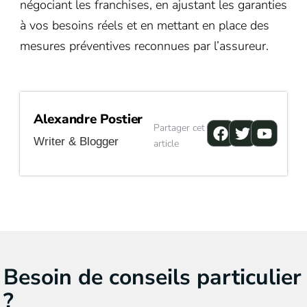
négociant les franchises, en ajustant les garanties
à vos besoins réels et en mettant en place des
mesures préventives reconnues par l’assureur.
Alexandre Postier
Facebook
Twitter
Youtu
Partager cet
Writer & Blogger
article
Besoin de conseils particulier
?