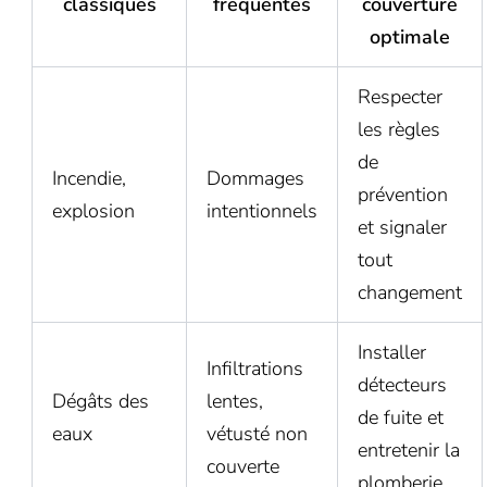
classiques
fréquentes
couverture
optimale
Respecter
les règles
de
Incendie,
Dommages
prévention
explosion
intentionnels
et signaler
tout
changement
Installer
Infiltrations
détecteurs
Dégâts des
lentes,
de fuite et
eaux
vétusté non
entretenir la
couverte
plomberie