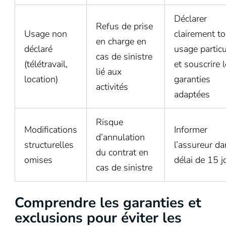
Déclarer
Refus de prise
Usage non
clairement to
en charge en
déclaré
usage particu
cas de sinistre
(télétravail,
et souscrire 
lié aux
location)
garanties
activités
adaptées
Risque
Modifications
Informer
d’annulation
structurelles
l’assureur d
du contrat en
omises
délai de 15 j
cas de sinistre
Comprendre les garanties et
exclusions pour éviter les