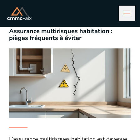
novembre 10, 2025
assurance
Assurance multirisques habitation :
pièges fréquents à éviter
L’assurance multirisques habitation est devenue