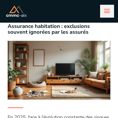
octobre 6, 2025
assurance
Assurance habitation : exclusions
souvent ignorées par les assurés
En 2025, face à l’évolution constante des risques