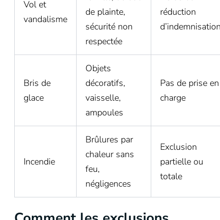
Vol et
de plainte,
réduction
vandalisme
sécurité non
d’indemnisatio
respectée
Objets
Bris de
décoratifs,
Pas de prise en
glace
vaisselle,
charge
ampoules
Brûlures par
Exclusion
chaleur sans
Incendie
partielle ou
feu,
totale
négligences
Comment les exclusions