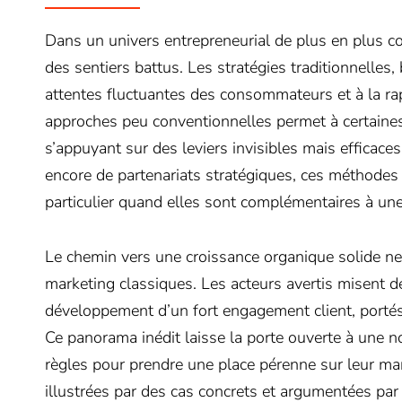
Dans un univers entrepreneurial de plus en plus com
des sentiers battus. Les stratégies traditionnelles,
attentes fluctuantes des consommateurs et à la ra
approches peu conventionnelles permet à certaines 
s’appuyant sur des leviers invisibles mais efficaces
encore de partenariats stratégiques, ces méthodes
particulier quand elles sont complémentaires à un
Le chemin vers une croissance organique solide n
marketing classiques. Les acteurs avertis misent d
développement d’un fort engagement client, portés
Ce panorama inédit laisse la porte ouverte à une n
règles pour prendre une place pérenne sur leur mar
illustrées par des cas concrets et argumentées pa