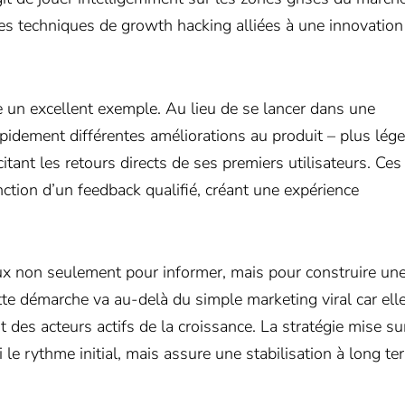
s techniques de growth hacking alliées à une innovation
se un excellent exemple. Au lieu de se lancer dans une
pidement différentes améliorations au produit – plus lége
itant les retours directs de ses premiers utilisateurs. Ces
onction d’un feedback qualifié, créant une expérience
iaux non seulement pour informer, mais pour construire un
te démarche va au-delà du simple marketing viral car ell
 des acteurs actifs de la croissance. La stratégie mise sur
ri le rythme initial, mais assure une stabilisation à long t