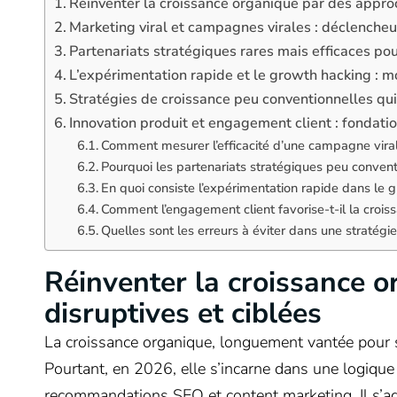
Réinventer la croissance organique par des approc
Marketing viral et campagnes virales : déclencheu
Partenariats stratégiques rares mais efficaces pou
L’expérimentation rapide et le growth hacking : m
Stratégies de croissance peu conventionnelles qui
Innovation produit et engagement client : fondat
Comment mesurer l’efficacité d’une campagne vira
Pourquoi les partenariats stratégiques peu convent
En quoi consiste l’expérimentation rapide dans le 
Comment l’engagement client favorise-t-il la crois
Quelles sont les erreurs à éviter dans une stratégi
Réinventer la croissance 
disruptives et ciblées
La croissance organique, longuement vantée pour sa
Pourtant, en 2026, elle s’incarne dans une logique
recommandations SEO et content marketing. Il s’ag