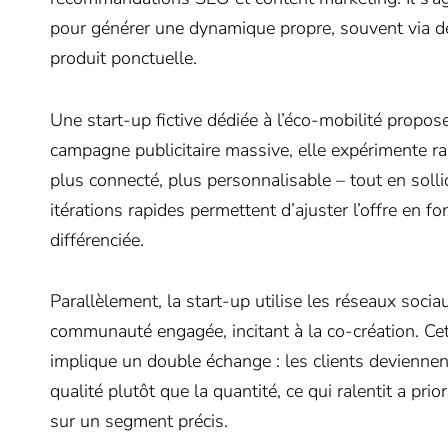
pour générer une dynamique propre, souvent via de
produit ponctuelle.
Une start-up fictive dédiée à l’éco-mobilité propo
campagne publicitaire massive, elle expérimente ra
plus connecté, plus personnalisable – tout en sollic
itérations rapides permettent d’ajuster l’offre en f
différenciée.
Parallèlement, la start-up utilise les réseaux soc
communauté engagée, incitant à la co-création. Cet
implique un double échange : les clients deviennent
qualité plutôt que la quantité, ce qui ralentit a prio
sur un segment précis.