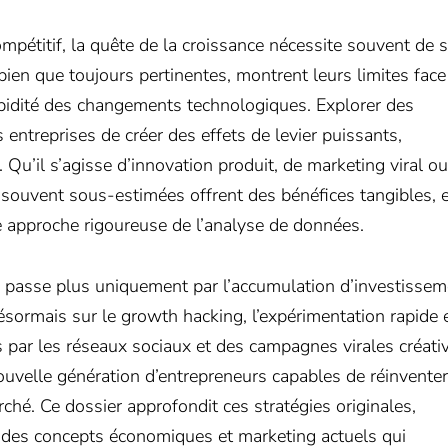
pétitif, la quête de la croissance nécessite souvent de s
 bien que toujours pertinentes, montrent leurs limites fac
pidité des changements technologiques. Explorer des
entreprises de créer des effets de levier puissants,
. Qu’il s’agisse d’innovation produit, de marketing viral ou
 souvent sous-estimées offrent des bénéfices tangibles, 
e approche rigoureuse de l’analyse de données.
e passe plus uniquement par l’accumulation d’investisse
ésormais sur le growth hacking, l’expérimentation rapide e
 par les réseaux sociaux et des campagnes virales créati
ouvelle génération d’entrepreneurs capables de réinventer
ché. Ce dossier approfondit ces stratégies originales,
r des concepts économiques et marketing actuels qui