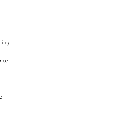
ting
nce.
e