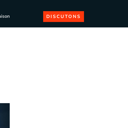
aison
DISCUTONS