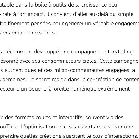
able dans la boîte à outils de la croissance peu
ale à fort impact, il convient d’aller au-delà du simple
tre finement pensées pour générer un véritable engagem
viers émotionnels forts.
 a récemment développé une campagne de storytelling
 résonné avec ses consommateurs cibles. Cette campagne
eurs authentiques et des micro-communautés engagées, a
es semaines. Le secret réside dans la co-création de conte
t vecteur d’un bouche-à-oreille numérique extrêmement
 des formats courts et interactifs, souvent via des
uTube. L’optimisation de ces supports repose sur une
endre quelles créations suscitent le plus d’interactions,