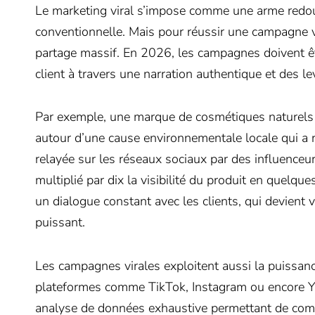
Le marketing viral s’impose comme une arme redout
conventionnelle. Mais pour réussir une campagne vir
partage massif. En 2026, les campagnes doivent ê
client à travers une narration authentique et des le
Par exemple, une marque de cosmétiques naturels
autour d’une cause environnementale locale qui a
relayée sur les réseaux sociaux par des influenc
multiplié par dix la visibilité du produit en quelqu
un dialogue constant avec les clients, qui devien
puissant.
Les campagnes virales exploitent aussi la puissance
plateformes comme TikTok, Instagram ou encore Yo
analyse de données exhaustive permettant de compr