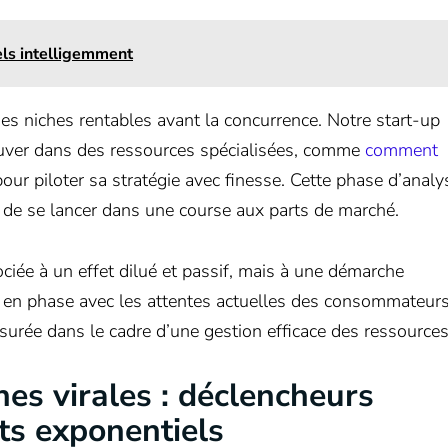
els intelligemment
 des niches rentables avant la concurrence. Notre start-up
rouver dans des ressources spécialisées, comme
comment
pour piloter sa stratégie avec finesse. Cette phase d’analy
 de se lancer dans une course aux parts de marché.
ociée à un effet dilué et passif, mais à une démarche
e, en phase avec les attentes actuelles des consommateurs
surée dans le cadre d’une gestion efficace des ressources
es virales : déclencheurs
ts exponentiels