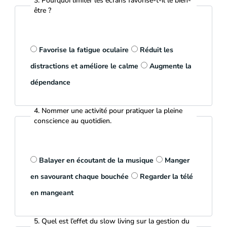
3. Pourquoi limiter les écrans favorise-t-il le bien-
être ?
Favorise la fatigue oculaire
Réduit les
distractions et améliore le calme
Augmente la
dépendance
4. Nommer une activité pour pratiquer la pleine
conscience au quotidien.
Balayer en écoutant de la musique
Manger
en savourant chaque bouchée
Regarder la télé
en mangeant
5. Quel est l’effet du slow living sur la gestion du