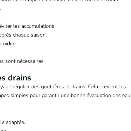
.
éviter les accumulations.
 après chaque saison.
umidité.
ns sont nécessaires.
es drains
oyage régulier des gouttières et drains. Cela prévient les
étapes simples pour garantir une bonne évacuation des eau
le adaptée.
age.