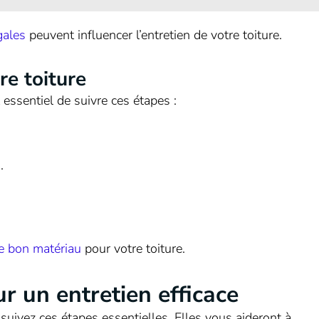
gales
peuvent influencer l’entretien de votre toiture.
re toiture
t essentiel de suivre ces étapes :
.
le bon matériau
pour votre toiture.
r un entretien efficace
, suivez ces étapes essentielles. Elles vous aideront à