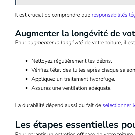
Il est crucial de comprendre que
responsabilités lé
Augmenter la longévité de vot
Pour
augmenter la longévité
de votre toiture, il es
Nettoyez régulièrement les débris.
Vérifiez l’état des tuiles après chaque saison
Appliquez un traitement hydrofuge.
Assurez une ventilation adéquate.
La durabilité dépend aussi du fait de
sélectionner 
Les étapes essentielles pou
Pour garantir un entretien efficace de votre toiture