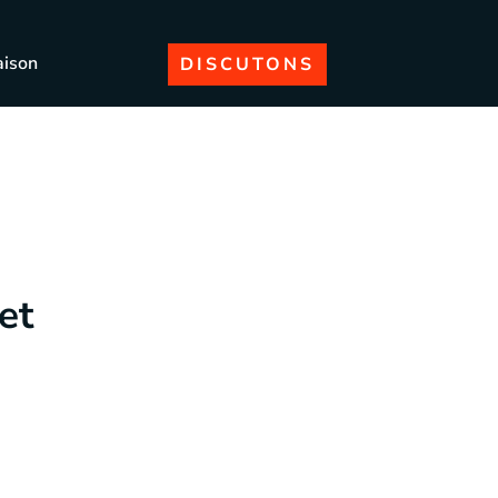
aison
DISCUTONS
et