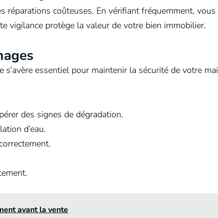
des réparations coûteuses. En vérifiant fréquemment, vous
te vigilance protège la valeur de votre bien immobilier.
mmages
e s’avère essentiel pour maintenir la sécurité de votre ma
epérer des signes de dégradation.
lation d’eau.
correctement.
tement.
ment avant la vente