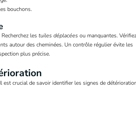
 les bouchons.
e
. Recherchez les
tuiles déplacées
ou manquantes. Vérifiez
ts autour des cheminées. Un contrôle régulier évite les
spection plus précise.
érioration
est crucial de savoir identifier les signes de détérioratio