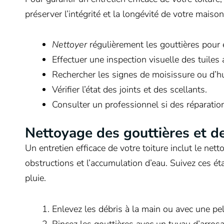
préserver l’intégrité et la longévité de votre maison
Nettoyer
régulièrement les gouttières pour 
Effectuer une inspection visuelle des tuiles
Rechercher les signes de moisissure ou d’h
Vérifier l’état des joints et des scellants.
Consulter un professionnel si des réparatio
Nettoyage des gouttières et d
Un entretien efficace de votre toiture inclut le nett
obstructions et l’accumulation d’eau. Suivez ces 
pluie.
Enlevez les débris à la main ou avec une pel
Rincez les gouttières avec un tuyau d’arros