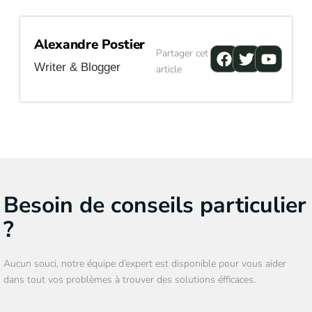
Alexandre Postier
Facebook
Twitter
Youtu
Partager cet
Writer & Blogger
article
Besoin de conseils particulier
?
Aucun souci, notre équipe d’expert est disponible pour vous aider
dans tout vos problèmes à trouver des solutions éfficaces.