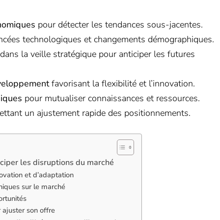
onomiques
pour détecter les tendances sous-jacentes.
ncées technologiques et changements démographiques.
dans la veille stratégique pour anticiper les futures
éveloppement
favorisant la flexibilité et l’innovation.
giques
pour mutualiser connaissances et ressources.
ttant un ajustement rapide des positionnements.
ciper les disruptions du marché
vation et d’adaptation
iques sur le marché
rtunités
juster son offre