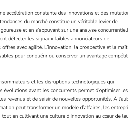
 accélération constante des innovations et des mutatio
s tendances du marché constitue un véritable levier de
 rigoureuse et en s’appuyant sur une analyse concurrentiel
nt détecter les signaux faibles annonciateurs de
fres avec agilité. L’innovation, la prospective et la maît
sables pour conquérir ou conserver un avantage compétit
nsommateurs et les disruptions technologiques qui
ces évolutions avant les concurrents permet d’optimiser les
 les revenus et de saisir de nouvelles opportunités. À l’au
ation peut transformer un modèle d’affaires, les entrepr
é, tout en cultivant une culture d’innovation au cœur de le