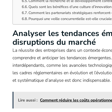
Comment la recherche et le développement contribue
Quels sont les bénéfices d’une culture d’innovation
Comment les partenariats stratégiques renforcent-il
Pourquoi une veille concurrentielle est-elle cruciale
Analyser les tendances éme
disruptions du marché
La réussite des entreprises dans un contexte écono
comprendre et anticiper les tendances émergentes. 
interdépendants, comme les avancées technologiqu
les cadres réglementaires en évolution et l’évol
et systématique d’analyse est donc indispensable.
Lire aussi :
Comment réduire les coûts opérationn