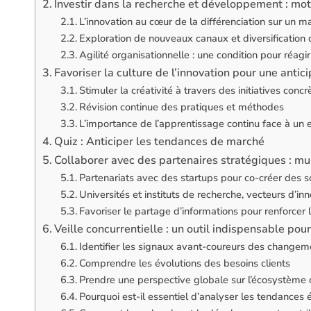
Investir dans la recherche et développement : mote
L’innovation au cœur de la différenciation sur un m
Exploration de nouveaux canaux et diversification
Agilité organisationnelle : une condition pour réag
Favoriser la culture de l’innovation pour une anti
Stimuler la créativité à travers des initiatives concr
Révision continue des pratiques et méthodes
L’importance de l’apprentissage continu face à u
Quiz : Anticiper les tendances de marché
Collaborer avec des partenaires stratégiques : mul
Partenariats avec des startups pour co-créer des s
Universités et instituts de recherche, vecteurs d’in
Favoriser le partage d’informations pour renforcer l’
Veille concurrentielle : un outil indispensable po
Identifier les signaux avant-coureurs des changem
Comprendre les évolutions des besoins clients
Prendre une perspective globale sur l’écosystème 
Pourquoi est-il essentiel d’analyser les tendances