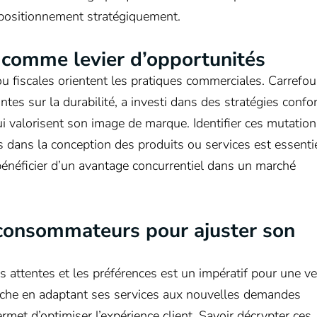
 positionnement stratégiquement.
 comme levier d’opportunités
 fiscales orientent les pratiques commerciales. Carrefou
tes sur la durabilité, a investi dans des stratégies conf
 valorisent son image de marque. Identifier ces mutation
s dans la conception des produits ou services est essenti
bénéficier d’un avantage concurrentiel dans un marché
consommateurs pour ajuster son
s attentes et les préférences est un impératif pour une ve
marche en adaptant ses services aux nouvelles demandes
permet d’optimiser l’expérience client. Savoir décrypter ces