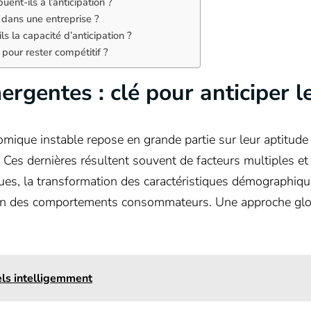
nt-ils à l’anticipation ?
 dans une entreprise ?
s la capacité d’anticipation ?
 pour rester compétitif ?
rgentes : clé pour anticiper l
mique instable repose en grande partie sur leur aptitude
Ces dernières résultent souvent de facteurs multiples et
es, la transformation des caractéristiques démographiqu
ution des comportements consommateurs. Une approche gl
els intelligemment