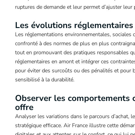
ruptures de demande et leur permet d’ajuster leur
Les évolutions réglementaires
Les réglementations environnementales, sociales ou
confronté à des normes de plus en plus contraignan
tout en promouvant des pratiques responsables qui
réglementaires en amont et intégrer ces contrainte
pour éviter des surcoûts ou des pénalités et pour 
sensibilisé à la durabilité.
Observer les comportements 
offre
Analyser les variations dans le parcours d’achat, le
stratégique efficace. Air France illustre cette dé
digitales et aux attentes sur le confort, ce qui lui 