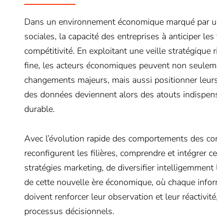
Dans un environnement économique marqué par une
sociales, la capacité des entreprises à anticiper le
compétitivité. En exploitant une veille stratégique
fine, les acteurs économiques peuvent non seuleme
changements majeurs, mais aussi positionner leurs of
des données deviennent alors des atouts indispen
durable.
Avec l’évolution rapide des comportements des co
reconfigurent les filières, comprendre et intégrer 
stratégies marketing, de diversifier intelligemment
de cette nouvelle ère économique, où chaque inform
doivent renforcer leur observation et leur réactivit
processus décisionnels.