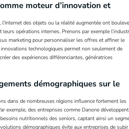
comme moteur d’innovation et
le, l’Internet des objets ou la réalité augmentée ont boulev
et leurs opérations internes. Prenons par exemple l’industr
sus marketing pour personnaliser les offres et affiner le
x innovations technologiques permet non seulement de
réer des expériences différenciantes, génératrices
ngements démographiques sur le
ions dans de nombreuses régions influence fortement les
. Par exemple, des entreprises comme Danone développent
esoins nutritionnels des seniors, captant ainsi un segm
volutions démographiques évite aux entreprises de subir