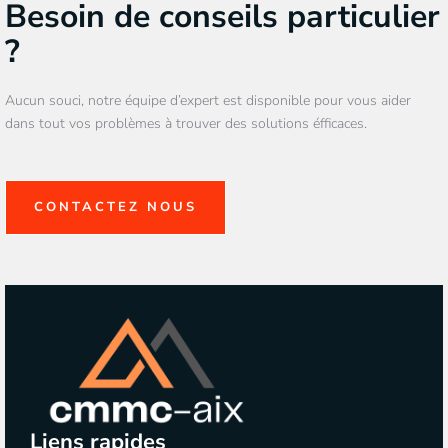
Besoin de conseils particulier
?
Aucun souci, notre équipe d’expert est disponible pour vous aider
dans tout vos problèmes à trouver des solutions éfficaces.
CONTACTEZ NOUS
Liens rapides