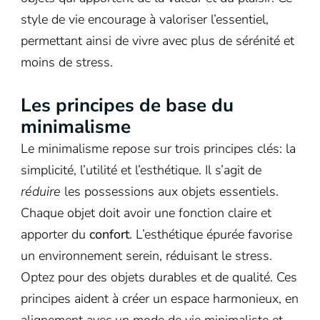
style de vie encourage à valoriser l’essentiel,
permettant ainsi de vivre avec plus de sérénité et
moins de stress.
Les principes de base du
minimalisme
Le minimalisme repose sur trois principes clés: la
simplicité, l’utilité et l’esthétique. Il s’agit de
réduire
les possessions aux objets essentiels.
Chaque objet doit avoir une fonction claire et
apporter du
confort
. L’esthétique épurée favorise
un environnement serein, réduisant le stress.
Optez pour des objets durables et de qualité. Ces
principes aident à créer un espace harmonieux, en