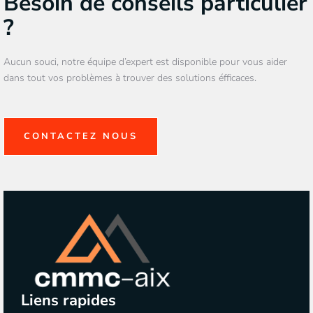
Besoin de conseils particulier
?
Aucun souci, notre équipe d’expert est disponible pour vous aider
dans tout vos problèmes à trouver des solutions éfficaces.
CONTACTEZ NOUS
Liens rapides