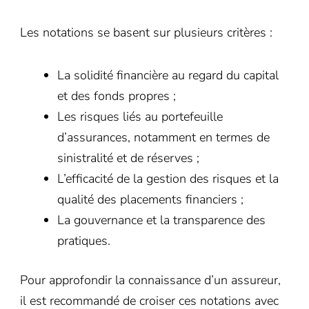
Les notations se basent sur plusieurs critères :
La solidité financière au regard du capital
et des fonds propres ;
Les risques liés au portefeuille
d’assurances, notamment en termes de
sinistralité et de réserves ;
L’efficacité de la gestion des risques et la
qualité des placements financiers ;
La gouvernance et la transparence des
pratiques.
Pour approfondir la connaissance d’un assureur,
il est recommandé de croiser ces notations avec