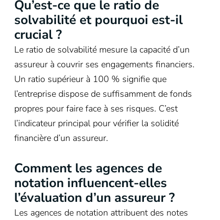
Qu’est-ce que le ratio de
des
solvabilité et pourquoi est-il
assureurs
crucial ?
en
Le ratio de solvabilité mesure la capacité d’un
France
assureur à couvrir ses engagements financiers.
pour
Un ratio supérieur à 100 % signifie que
évaluer
l’entreprise dispose de suffisamment de fonds
leur
propres pour faire face à ses risques. C’est
solidité
l’indicateur principal pour vérifier la solidité
financière.
financière d’un assureur.
Comment les agences de
notation influencent-elles
l’évaluation d’un assureur ?
Les agences de notation attribuent des notes