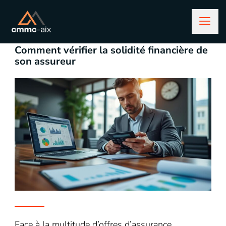
décembre 8, 2025
assurance
Comment vérifier la solidité financière de
son assureur
Face à la multitude d’offres d’assurance