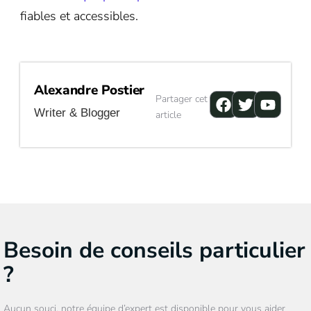
fiables et accessibles.
Alexandre Postier
Facebook
Twitter
Youtu
Partager cet
Writer & Blogger
article
Besoin de conseils particulier
?
Aucun souci, notre équipe d’expert est disponible pour vous aider